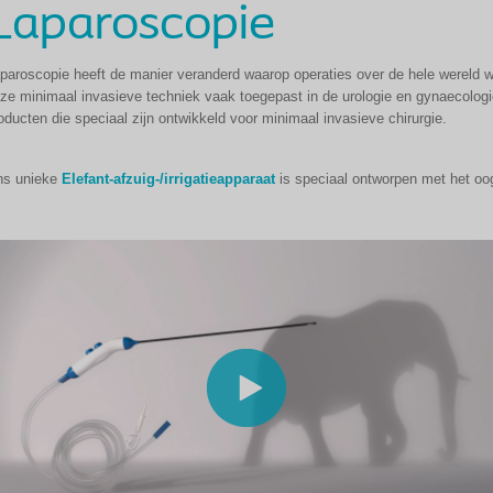
Laparoscopie
paroscopie heeft de manier veranderd waarop operaties over de hele wereld 
ze minimaal invasieve techniek vaak toegepast in de urologie en gynaecologie
oducten die speciaal zijn ontwikkeld voor minimaal invasieve chirurgie.
s unieke
Elefant-afzuig-/irrigatieapparaat
is speciaal ontworpen met het oog