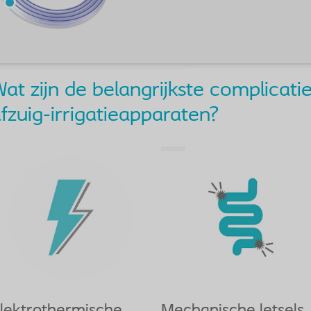
at zijn de belangrijkste complicati
fzuig-irrigatieapparaten?