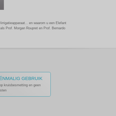
irrigatieapparaat... en waarom u een Elefant
ls Prof. Morgan Roupret en Prof. Bernardo
ÉNMALIG GEBRUIK
op kruisbesmetting en geen
osten