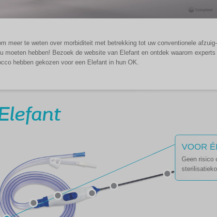
m meer te weten over morbiditeit met betrekking tot uw conventionele afzuig-/
u moeten hebben! Bezoek de website van Elefant en ontdek waarom experts a
cco hebben gekozen voor een Elefant in hun OK.
Elefant
VOOR É
Geen risico 
sterilisatiek