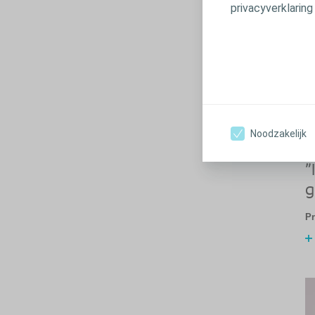
privacyverklaring
Noodzakelijk
"
g
Pr