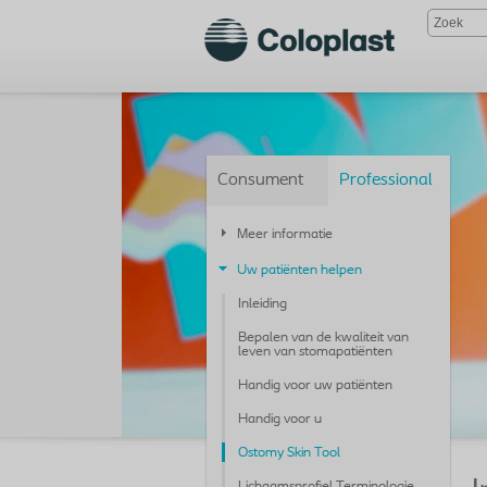
Consument
Professional
Meer informatie
Uw patiënten helpen
Inleiding
Bepalen van de kwaliteit van
leven van stomapatiënten
Handig voor uw patiënten
Handig voor u
Ostomy Skin Tool
Lichaamsprofiel Terminologie