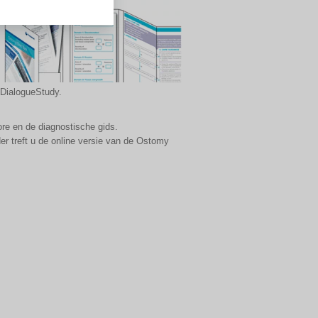
e DialogueStudy.
re en de diagnostische gids.
er treft u de online versie van de Ostomy