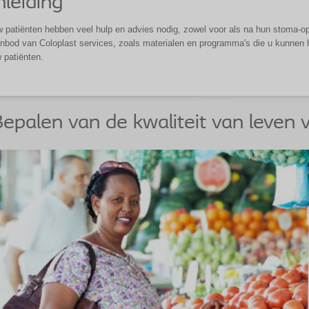
nleiding
 patiënten hebben veel hulp en advies nodig, zowel voor als na hun stoma-oper
nbod van Coloplast services, zoals materialen en programma's die u kunnen h
 patiënten.
epalen van de kwaliteit van leven