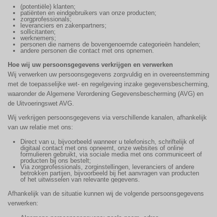
(potentiële) klanten;
patiënten en eindgebruikers van onze producten;
zorgprofessionals;
leveranciers en zakenpartners;
sollicitanten;
werknemers;
personen die namens de bovengenoemde categorieën handelen;
andere personen die contact met ons opnemen.
Hoe wij uw persoonsgegevens verkrijgen en verwerken
Wij verwerken uw persoonsgegevens zorgvuldig en in overeenstemming
met de toepasselijke wet- en regelgeving inzake gegevensbescherming,
waaronder de Algemene Verordening Gegevensbescherming (AVG) en
de Uitvoeringswet AVG.
Wij verkrijgen persoonsgegevens via verschillende kanalen, afhankelijk
van uw relatie met ons:
Direct van u, bijvoorbeeld wanneer u telefonisch, schriftelijk of
digitaal contact met ons opneemt, onze websites of online
formulieren gebruikt, via sociale media met ons communiceert of
producten bij ons bestelt;
Via zorgprofessionals, zorginstellingen, leveranciers of andere
betrokken partijen, bijvoorbeeld bij het aanvragen van producten
of het uitwisselen van relevante gegevens.
Afhankelijk van de situatie kunnen wij de volgende persoonsgegevens
verwerken: