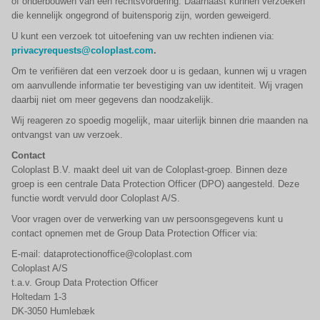
of onderbouwen van een rechtsvordering. Daarnaast kunnen verzoeken
die kennelijk ongegrond of buitensporig zijn, worden geweigerd.
U kunt een verzoek tot uitoefening van uw rechten indienen via:
privacyrequests@coloplast.com
.
Om te verifiëren dat een verzoek door u is gedaan, kunnen wij u vragen
om aanvullende informatie ter bevestiging van uw identiteit. Wij vragen
daarbij niet om meer gegevens dan noodzakelijk.
Wij reageren zo spoedig mogelijk, maar uiterlijk binnen drie maanden na
ontvangst van uw verzoek.
Contact
Coloplast B.V. maakt deel uit van de Coloplast-groep. Binnen deze
groep is een centrale Data Protection Officer (DPO) aangesteld. Deze
functie wordt vervuld door Coloplast A/S.
Voor vragen over de verwerking van uw persoonsgegevens kunt u
contact opnemen met de Group Data Protection Officer via:
E-mail: dataprotectionoffice@coloplast.com
Coloplast A/S
t.a.v. Group Data Protection Officer
Holtedam 1-3
DK-3050 Humlebæk