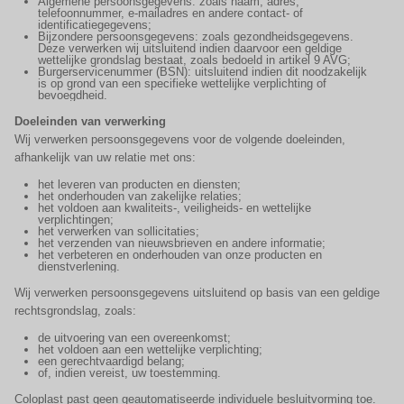
Algemene persoonsgegevens: zoals naam, adres,
telefoonnummer, e-mailadres en andere contact- of
identificatiegegevens;
Bijzondere persoonsgegevens: zoals gezondheidsgegevens.
Deze verwerken wij uitsluitend indien daarvoor een geldige
wettelijke grondslag bestaat, zoals bedoeld in artikel 9 AVG;
Burgerservicenummer (BSN): uitsluitend indien dit noodzakelijk
is op grond van een specifieke wettelijke verplichting of
bevoegdheid.
Doeleinden van verwerking
Wij verwerken persoonsgegevens voor de volgende doeleinden,
afhankelijk van uw relatie met ons:
het leveren van producten en diensten;
het onderhouden van zakelijke relaties;
het voldoen aan kwaliteits-, veiligheids- en wettelijke
verplichtingen;
het verwerken van sollicitaties;
het verzenden van nieuwsbrieven en andere informatie;
het verbeteren en onderhouden van onze producten en
dienstverlening.
Wij verwerken persoonsgegevens uitsluitend op basis van een geldige
rechtsgrondslag, zoals:
de uitvoering van een overeenkomst;
het voldoen aan een wettelijke verplichting;
een gerechtvaardigd belang;
of, indien vereist, uw toestemming.
Coloplast past geen geautomatiseerde individuele besluitvorming toe.