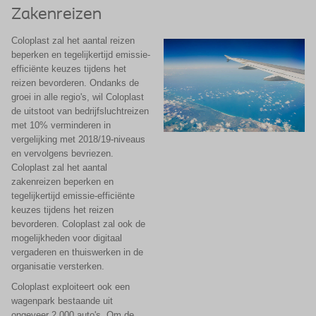
Zakenreizen
Coloplast zal het aantal reizen
beperken en tegelijkertijd emissie-
efficiënte keuzes tijdens het
reizen bevorderen. Ondanks de
groei in alle regio's, wil Coloplast
de uitstoot van bedrijfsluchtreizen
met 10% verminderen in
vergelijking met 2018/19-niveaus
en vervolgens bevriezen.
Coloplast zal het aantal
zakenreizen beperken en
tegelijkertijd emissie-efficiënte
keuzes tijdens het reizen
bevorderen. Coloplast zal ook de
mogelijkheden voor digitaal
vergaderen en thuiswerken in de
organisatie versterken.
Coloplast exploiteert ook een
wagenpark bestaande uit
ongeveer 2.000 auto's. Om de