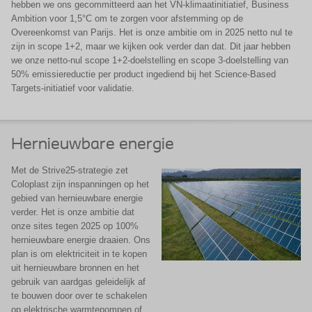
hebben we ons gecommitteerd aan het VN-klimaatinitiatief, Business
Ambition voor 1,5°C om te zorgen voor afstemming op de
Overeenkomst van Parijs. Het is onze ambitie om in 2025 netto nul te
zijn in scope 1+2, maar we kijken ook verder dan dat. Dit jaar hebben
we onze netto-nul scope 1+2-doelstelling en scope 3-doelstelling van
50% emissiereductie per product ingediend bij het Science-Based
Targets-initiatief voor validatie.
Hernieuwbare energie
Met de Strive25-strategie zet
Coloplast zijn inspanningen op het
gebied van hernieuwbare energie
verder. Het is onze ambitie dat
onze sites tegen 2025 op 100%
hernieuwbare energie draaien. Ons
plan is om elektriciteit in te kopen
uit hernieuwbare bronnen en het
gebruik van aardgas geleidelijk af
te bouwen door over te schakelen
op elektrische warmtepompen of