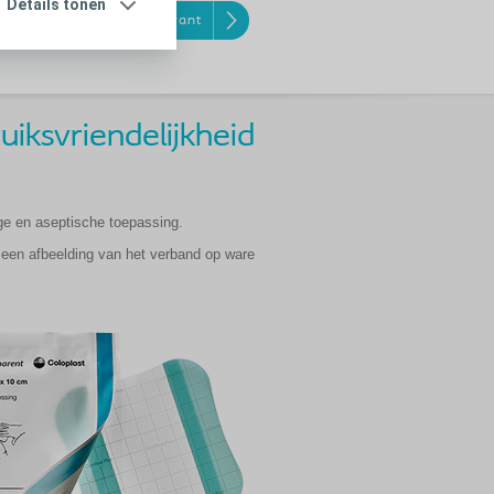
Details tonen
Comfeel Transparant
iksvriendelijkheid
ge en aseptische toepassing.
 een afbeelding van het verband op ware
.