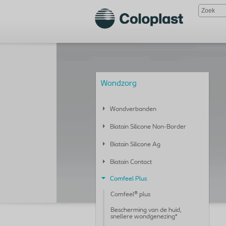
Wondzorg
Wondverbanden
Biatain Silicone Non-Border
Biatain Silicone Ag
Biatain Contact
Comfeel Plus
Comfeel® plus
Bescherming van de huid,
snellere wondgenezing*