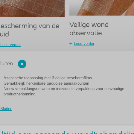
Veilige wond
escherming van de
observatie
uid
Lees verder
Lees verder
luiten
Aseptische toepassing met 3-delige beschermfilms
Gemakkelijk herkenbare turquoise aanraakpunten
Nieuw verpakkingsontwerp en individuele verpakking voor eenvoudige
productherkenning
Sluiten