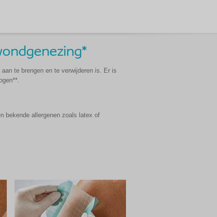
 wondgenezing*
aan te brengen en te verwijderen is. Er is
ogen**.
en bekende allergenen zoals latex of