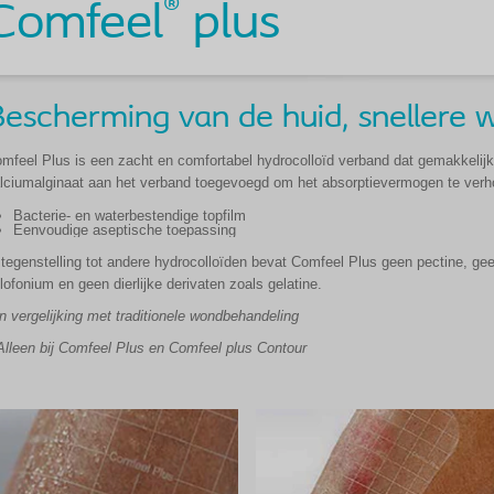
®
Comfeel
plus
escherming van de huid, snellere
mfeel Plus is een zacht en comfortabel hydrocolloïd verband dat gemakkelijk 
lciumalginaat aan het verband toegevoegd om het absorptievermogen te verh
Bacterie- en waterbestendige topfilm
Eenvoudige aseptische toepassing
 tegenstelling tot andere hydrocolloïden bevat Comfeel Plus geen pectine, ge
lofonium en geen dierlijke derivaten zoals gelatine.
In vergelijking met traditionele wondbehandeling
Alleen bij Comfeel Plus en Comfeel plus Contour