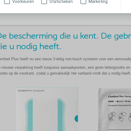
Voorkeuren
Statistieken
Marketing
Comfeel Plus
e bescherming die u kent. De gebru
ie u nodig heeft.
mfeel Plus heeft nu een nieuw 3-delig non-touch systeem voor een eenvoudi
 nieuwe verpakking heeft turquoise aanraakpunten, een grote lettergrootte en
ootte op de voorkant, zodat u gemakkelijk het verband vindt dat u nodig heeft