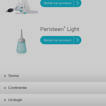
Bekijk het product
®
Peristeen
Light
Bekijk het product
Stoma
Continentie
Urologie