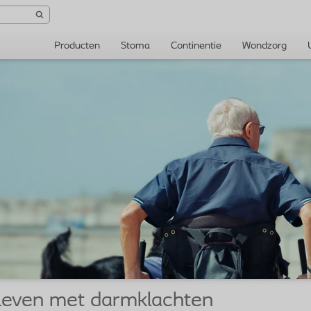
Producten
Stoma
Continentie
Wondzorg
Leven met darmklachten