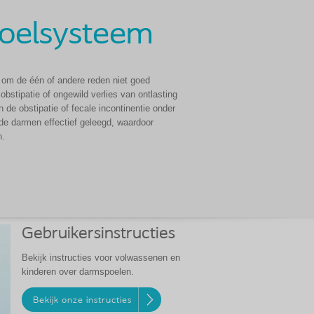
oelsysteem
n om de één of andere reden niet goed
obstipatie of ongewild verlies van ontlasting
 de obstipatie of fecale incontinentie onder
de darmen effectief geleegd, waardoor
n.
Gebruikersinstructies
Bekijk instructies voor volwassenen en
kinderen over darmspoelen.
Bekijk onze instructies