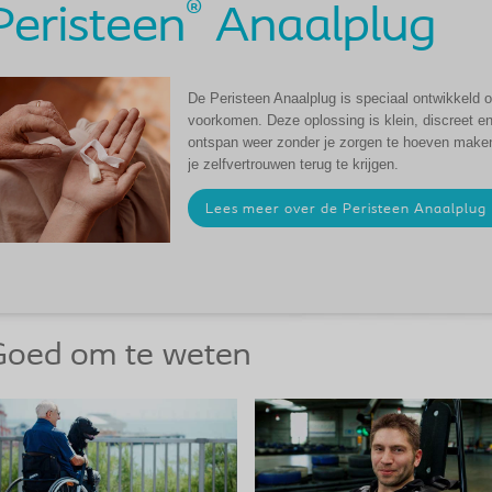
®
Peristeen
Anaalplug
De Peristeen Anaalplug is speciaal ontwikkeld o
voorkomen. Deze oplossing is klein, discreet e
ontspan weer zonder je zorgen te hoeven maken.
je zelfvertrouwen terug te krijgen.
Lees meer over de Peristeen Anaalplug
Goed om te weten