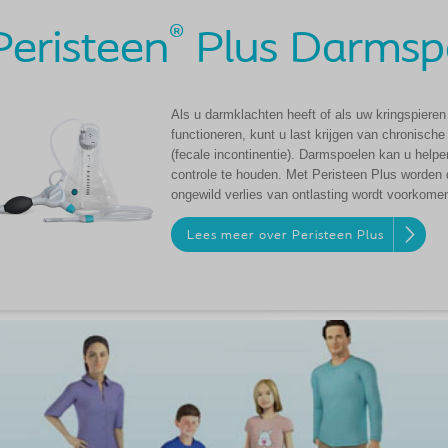
®
Peristeen
Plus Darmsp
Als u darmklachten heeft of als uw kringspiere
functioneren, kunt u last krijgen van chronische 
(fecale incontinentie). Darmspoelen kan u helpen
controle te houden. Met Peristeen Plus worden 
ongewild verlies van ontlasting wordt voorkome
Lees meer over Peristeen Plus