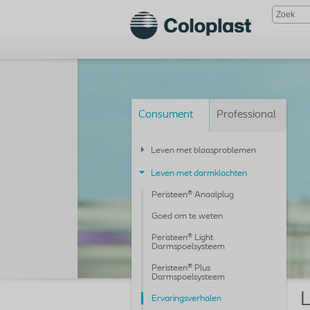
Consument
Professional
Leven met blaasproblemen
Leven met darmklachten
Peristeen® Anaalplug
Goed om te weten
Peristeen® Light
Darmspoelsysteem
Peristeen® Plus
Darmspoelsysteem
Ervaringsverhalen