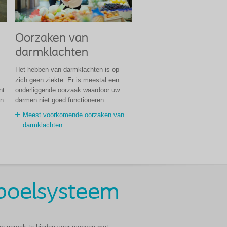
Oorzaken van
darmklachten
Het hebben van darmklachten is op
zich geen ziekte. Er is meestal een
nt
onderliggende oorzaak waardoor uw
en
darmen niet goed functioneren.
Meest voorkomende oorzaken van
darmklachten
poelsysteem