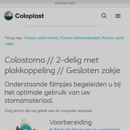
Selecteer land
Terug naar:
Kiezen soort stoma
|
Kiezen stomamateriaal
|
Kiezen soort
zakje
Colostoma // 2-delig met
plakkoppeling // Gesloten zakje
Onderstaande filmpjes begeleiden u bij
het optimale gebruik van uw
stomamateriaal.
Zorg ervoor dat uw geluid van de computer aanstaat.
Voorbereiding
Bekijk het filmpje over de voorbereiding