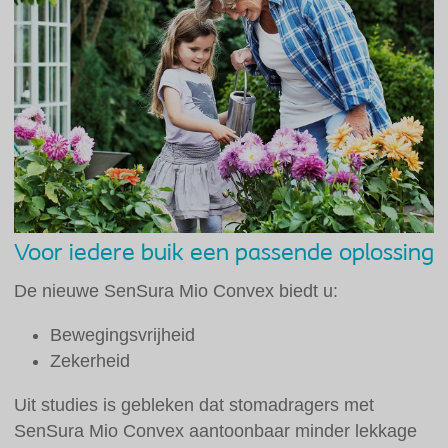
Voor iedere buik een passende oplossing
De nieuwe SenSura Mio Convex biedt u:
Bewegingsvrijheid
Zekerheid
Uit studies is gebleken dat stomadragers met
SenSura Mio Convex aantoonbaar minder lekkage