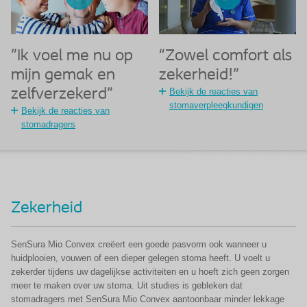
"Ik voel me nu op
“Zowel comfort als
mijn gemak en
zekerheid!”
zelfverzekerd"
Bekijk de reacties van
stomaverpleegkundigen
Bekijk de reacties van
stomadragers
Zekerheid
SenSura
Mio Convex creëert een goede pasvorm ook wanneer u
huidplooien, vouwen of een dieper gelegen stoma heeft. U voelt u
zekerder tijdens uw dagelijkse activiteiten en u hoeft zich geen zorgen
meer te maken over uw stoma. Uit studies is gebleken dat
stomadragers met SenSura Mio Convex aantoonbaar minder lekkage