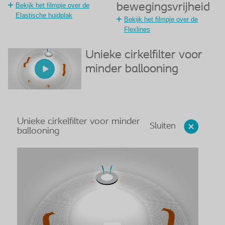
Bekijk het filmpje over de
bewegingsvrijheid
Elastische huidplak
Bekijk het filmpje over de
Flexlines
Unieke cirkelfilter voor
minder ballooning
Unieke cirkelfilter voor minder
Sluiten
ballooning