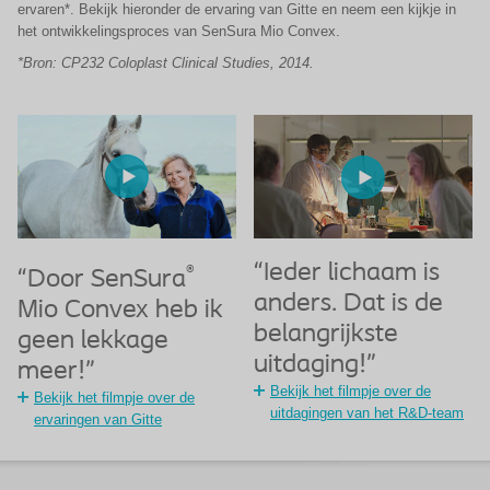
ervaren*. Bekijk hieronder de ervaring van Gitte en neem een kijkje in
het ontwikkelingsproces van SenSura
Mio Convex.
*Bron: CP232 Coloplast Clinical Studies, 2014.
“Ieder lichaam is
®
“Door SenSura
anders. Dat is de
Mio Convex heb ik
belangrijkste
geen lekkage
uitdaging!”
meer!”
Bekijk het filmpje over de
Bekijk het filmpje over de
uitdagingen van het R&D-team
ervaringen van Gitte