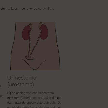
rostoma. Lees meer over de verschillen.
Urinestoma
(urostoma)
t
Bij de aanleg van een urinestoma
or
(urostoma) wordt een los stukje dunne
darm naar de oppervlakte gebracht. De
.
urineleiders worden op dit stukje dunne