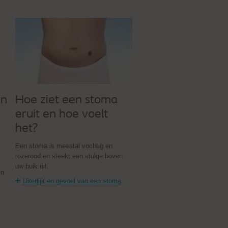
en
Hoe ziet een stoma
eruit en hoe voelt
het?
Een stoma is meestal vochtig en
rozerood en steekt een stukje boven
uw buik uit.
en
Uiterlijk en gevoel van een stoma