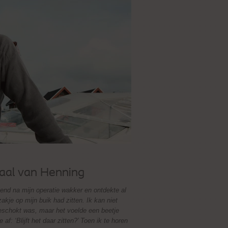
aal van Henning
tend na mijn operatie wakker en ontdekte al
zakje op mijn buik had zitten. Ik kan niet
eschokt was, maar het voelde een beetje
 af: ‘Blijft het daar zitten?’ Toen ik te horen